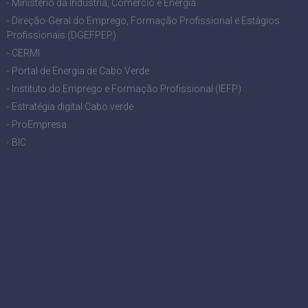
- Ministério da Indústria, Comércio e Energia
- Direção-Geral do Emprego, Formação Profissional e Estágios
Profissionais (DGEFPEP)
- CERMI
- Portal de Energia de Cabo Verde
- Instituto do Emprego e Formação Profissional (IEFP)
- Estratégia digital Cabo verde
- ProEmpresa
- BIC