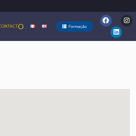
O
Formação
CONTACT