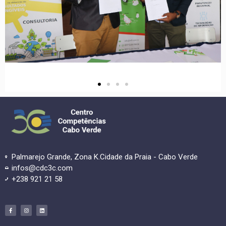
Palmarejo Grande, Zona K.Cidade da Praia - Cabo Verde
infos@cdc3c.com
+238 921 21 58